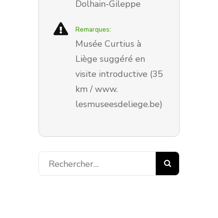
Dolhain-Gileppe
Remarques:
Musée Curtius à
Liège suggéré en
visite introductive (35
km / www.
lesmuseesdeliege.be)
Rechercher :