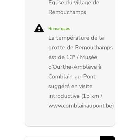
Eglise du village de
Remouchamps
Remarques:
La température de la
grotte de Remouchamps
est de 13° / Musée
d’Ourthe-Amblève à
Comblain-au-Pont
suggéré en visite
introductive (15 km /
www.comblainaupont.be)