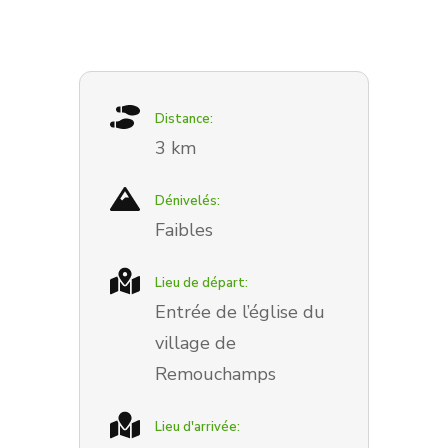
Distance:
3 km
Dénivelés:
Faibles
Lieu de départ:
Entrée de l’église du
village de
Remouchamps
Lieu d'arrivée: