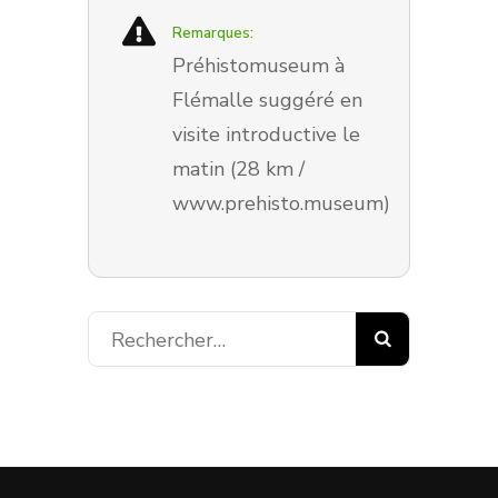
Remarques:
Préhistomuseum à
Flémalle suggéré en
visite introductive le
matin (28 km /
www.prehisto.museum)
Rechercher :