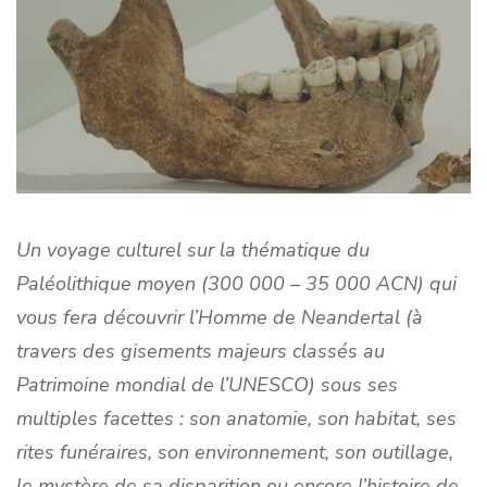
Un voyage culturel sur la thématique du
Paléolithique moyen (300 000 – 35 000 ACN) qui
vous fera découvrir l’Homme de Neandertal (à
travers des gisements majeurs classés au
Patrimoine mondial de l’UNESCO) sous ses
multiples facettes : son anatomie, son habitat, ses
rites funéraires, son environnement, son outillage,
le mystère de sa disparition ou encore l’histoire de