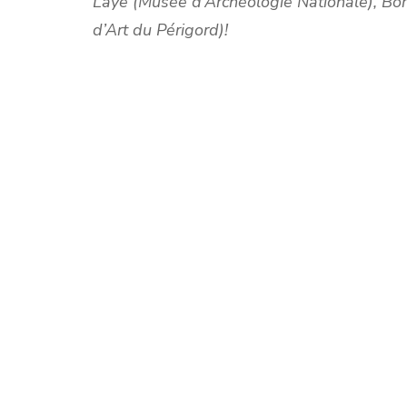
Laye (Musée d’Archéologie Nationale), Bo
d’Art du Périgord)!