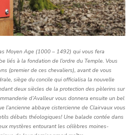
Bas Moyen Age (1000 – 1492) qui vous fera
be liés à la fondation de l’ordre du Temple. Vous
 (premier de ces chevaliers), avant de vous
ale, siège du concile qui officialisa la nouvelle
endant deux siècles de la protection des pèlerins sur
commanderie d’Avalleur vous donnera ensuite un bel
ue l’ancienne abbaye cistercienne de Clairvaux vous
btils débats théologiques! Une balade contée dans
reux mystères entourant les célèbres moines-