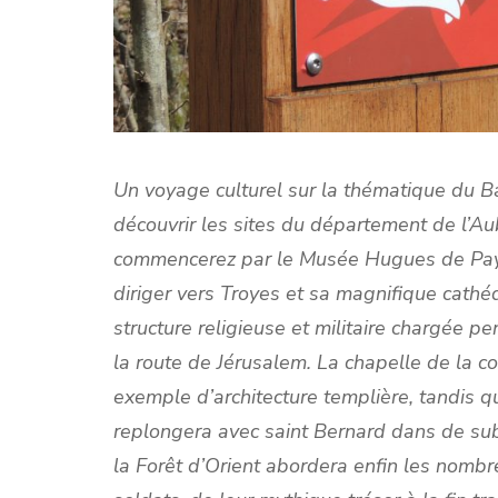
Un voyage culturel sur la thématique du 
découvrir les sites du département de l’Au
commencerez par le Musée Hugues de Payns
diriger vers Troyes et sa magnifique cathédr
structure religieuse et militaire chargée p
la route de Jérusalem. La chapelle de la 
exemple d’architecture templière, tandis q
replongera avec saint Bernard dans de su
la Forêt d’Orient abordera enfin les nomb