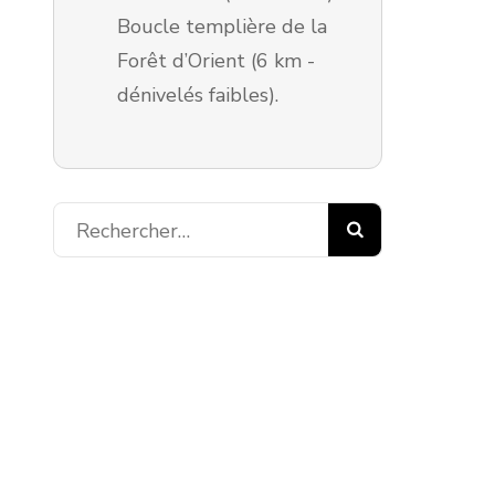
Boucle templière de la
Forêt d’Orient (6 km -
dénivelés faibles).
Rechercher :