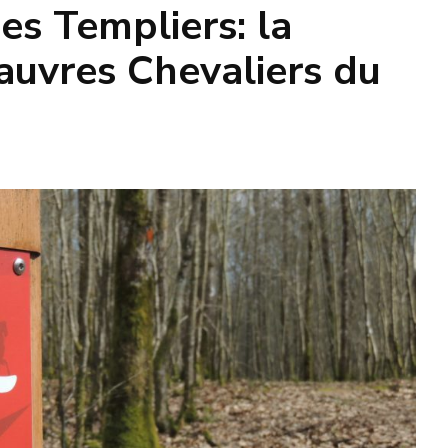
des Templiers: la
uvres Chevaliers du