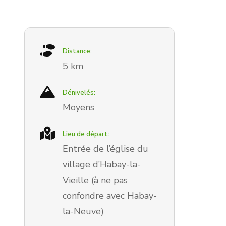
Distance:
5 km
Dénivelés:
Moyens
Lieu de départ:
Entrée de l’église du
village d’Habay-la-
Vieille (à ne pas
confondre avec Habay-
la-Neuve)