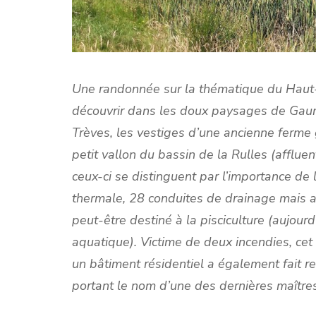
Une randonnée sur la thématique du Haut
découvrir dans les doux paysages de Gaum
Trèves, les vestiges d’une ancienne ferme g
petit vallon du bassin de la Rulles (afflue
ceux-ci
se distinguent par l’importance de 
thermale, 28 conduites de drainage mais 
peut-être destiné à la pisciculture (aujour
aquatique). Victime de deux incendies, ce
un bâtiment résidentiel a également fait
portant le nom d’une des dernières maître